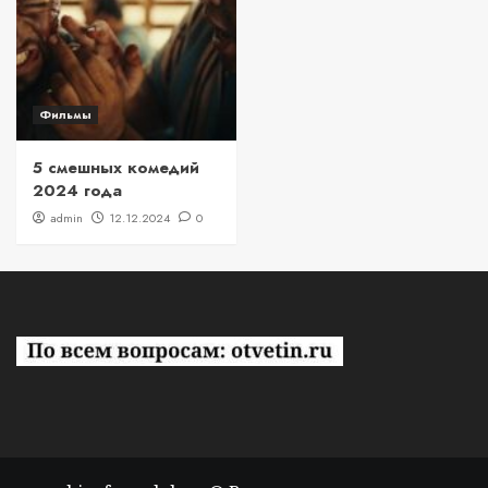
Фильмы
5 смешных комедий
2024 года
admin
12.12.2024
0