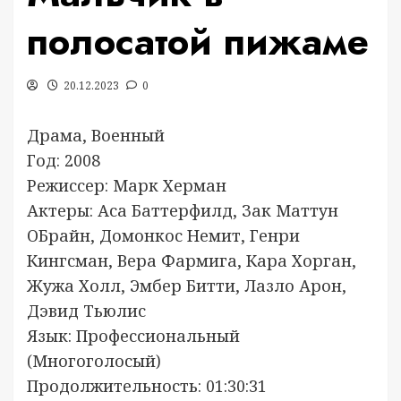
полосатой пижаме
20.12.2023
0
Драма, Военный
Год: 2008
Режиссер: Марк Херман
Актеры: Аса Баттерфилд, Зак Маттун
ОБрайн, Домонкос Немит, Генри
Кингсман, Вера Фармига, Кара Хорган,
Жужа Холл, Эмбер Битти, Лазло Арон,
Дэвид Тьюлис
Язык: Профессиональный
(Многоголосый)
Продолжительность: 01:30:31