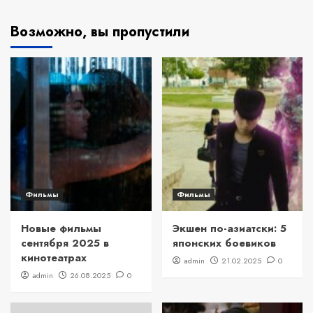
Возможно, вы пропустили
Фильмы
Фильмы
Новые фильмы
Экшен по-азиатски: 5
сентября 2025 в
японских боевиков
кинотеатрах
admin
21.02.2025
0
admin
26.08.2025
0