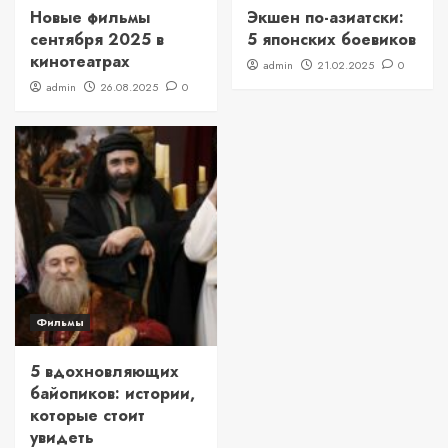
Новые фильмы
Экшен по-азиатски:
сентября 2025 в
5 японских боевиков
кинотеатрах
admin
21.02.2025
0
admin
26.08.2025
0
Фильмы
5 вдохновляющих
байопиков: истории,
которые стоит
увидеть