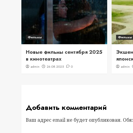
Фильмы
Фильмы
Новые фильмы сентября 2025
Экшен 
в кинотеатрах
японс
admin
26.08.2025
0
admin
Добавить комментарий
Ваш адрес email не будет опубликован.
Обя