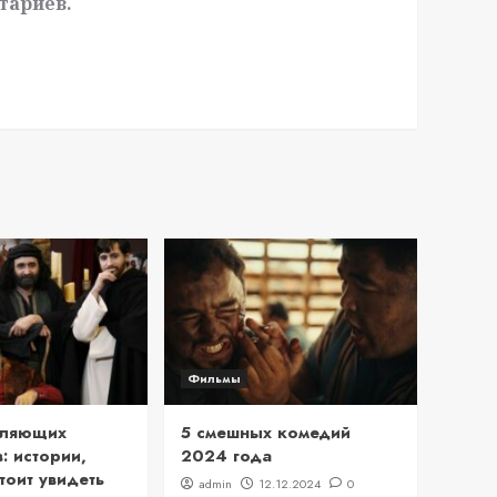
тариев.
Фильмы
вляющих
5 смешных комедий
: истории,
2024 года
тоит увидеть
admin
12.12.2024
0