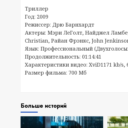
Триллер
Год: 2009
Режиссер: Дрю Барнхардт
Актеры: Мэри ЛеГолт, Найджел Ламберт,
Christian, Райан Фрэнкс, John Jenkins
Язык: Профессиональный (Двухголосы
Продолжительность: 01:14:41
Характеристики видео: XviD1171 kb/s, 
Размер фильма: 700 Мб
Больше историй