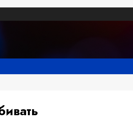
бивать