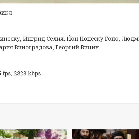
зикл
инеску, Ингрид Селия, Йон Попеску Гопо, Людм
ария Виноградова, Георгий Вицин
fps, 2823 kbps