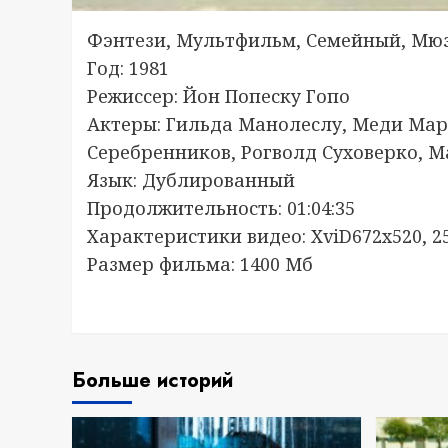
Фэнтези, Мультфильм, Семейный, Мю
Год: 1981
Режиссер: Йон Попеску Гопо
Актеры: Гильда Манолеслу, Меди Мар
Серебренников, Рогволд Суховерко, М
Язык: Дублированный
Продолжительность: 01:04:35
Характеристики видео: XviD672x520, 25 
Размер фильма: 1400 Мб
Больше историй