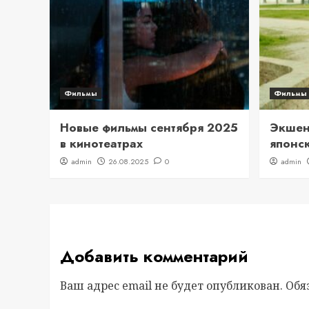
Фильмы
Фильмы
Новые фильмы сентября 2025
Экшен 
в кинотеатрах
японс
admin
26.08.2025
0
admin
Добавить комментарий
Ваш адрес email не будет опубликован.
Обя