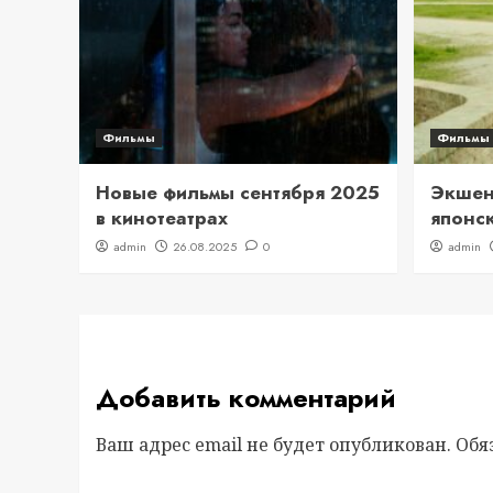
Фильмы
Фильмы
Новые фильмы сентября 2025
Экшен 
в кинотеатрах
японс
admin
26.08.2025
0
admin
Добавить комментарий
Ваш адрес email не будет опубликован.
Обя