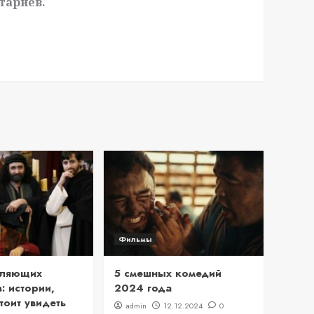
тариев.
Фильмы
вляющих
5 смешных комедий
: истории,
2024 года
тоит увидеть
admin
12.12.2024
0