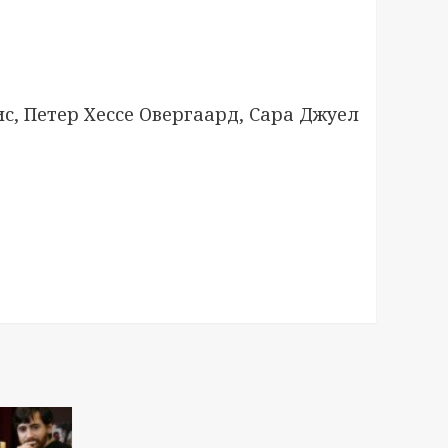
ис, Петер Хессе Овергаард, Сара Джуел