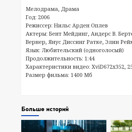
Мелодрама, Драма
Год: 2006
Режиссер: Нильс Арден Оплев
Актеры: Бент Мейдинг, Андерс В. Берт
Вернер, Янус Диссинг Ратке, Элин Рей
Язык: Любительский (одноголосый)
Продолжительность: 1:44
Характеристики видео: XviD672x352, 25 
Размер фильма: 1400 Мб
Больше историй