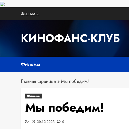
Перейти
Фильмы
к
содержимому
КИНОФАНС-КЛУБ
Фильмы
Главная страница
»
Мы победим!
Фильмы
Мы победим!
20.12.2023
0