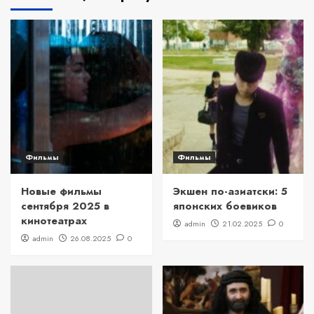
Фильмы
Фильмы
Новые фильмы
Экшен по-азиатски: 5
сентября 2025 в
японских боевиков
кинотеатрах
admin
21.02.2025
0
admin
26.08.2025
0