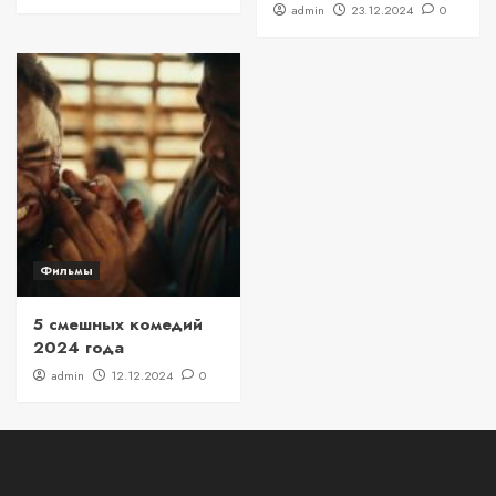
admin
23.12.2024
0
Фильмы
5 смешных комедий
2024 года
admin
12.12.2024
0