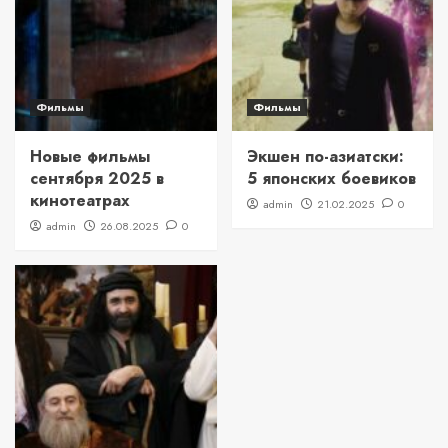
Фильмы
Фильмы
Новые фильмы
Экшен по-азиатски:
сентября 2025 в
5 японских боевиков
кинотеатрах
admin
21.02.2025
0
admin
26.08.2025
0