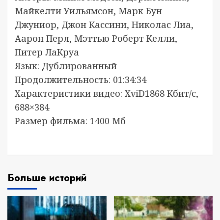
Майкелти Уильямсон, Марк Бун
Джуниор, Джон Кассини, Николас Лиа,
Аарон Перл, Мэттью Роберт Келли,
Питер ЛаКруа
Язык: Дублированный
Продолжительность: 01:34:34
Характеристики видео: XviD1868 Кбит/с,
688×384
Размер фильма: 1400 Мб
Больше историй