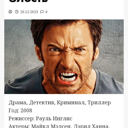
20.12.2023
0
Драма, Детектив, Криминал, Триллер
Год: 2008
Режиссер: Рауль Инглис
Актеры: Майкл Мэдсен, Дэрил Ханна,