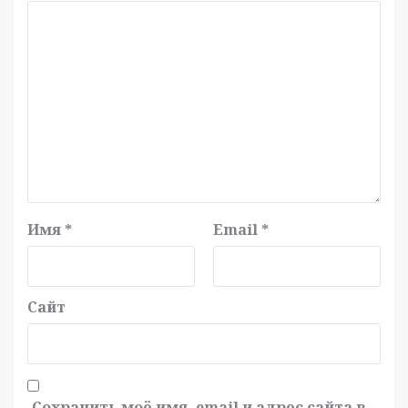
Имя
*
Email
*
Сайт
Сохранить моё имя, email и адрес сайта в