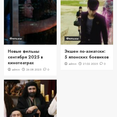
Фильмы
Фильмы
Новые фильмы
Экшен по-азиатски:
сентября 2025 в
5 японских боевиков
кинотеатрах
admin
21.02.2025
0
admin
26.08.2025
0