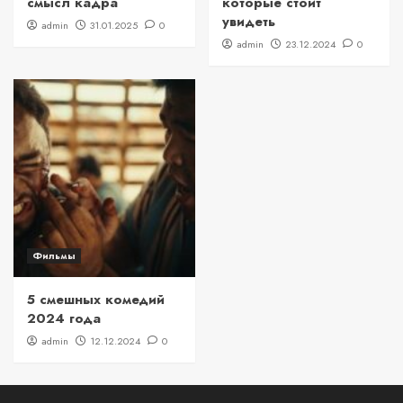
смысл кадра
которые стоит
увидеть
admin
31.01.2025
0
admin
23.12.2024
0
Фильмы
5 смешных комедий
2024 года
admin
12.12.2024
0